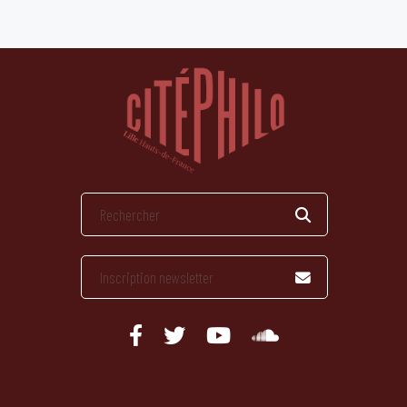
publications