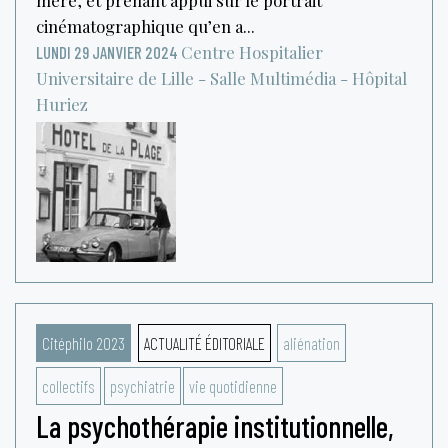
cinématographique qu’en a...
Centre Hospitalier
LUNDI 29 JANVIER 2024
Universitaire de Lille - Salle Multimédia - Hôpital
Huriez
Citéphilo 2023
ACTUALITÉ ÉDITORIALE
aliénation
collectifs
psychiatrie
vie quotidienne
La psychothérapie institutionnelle,