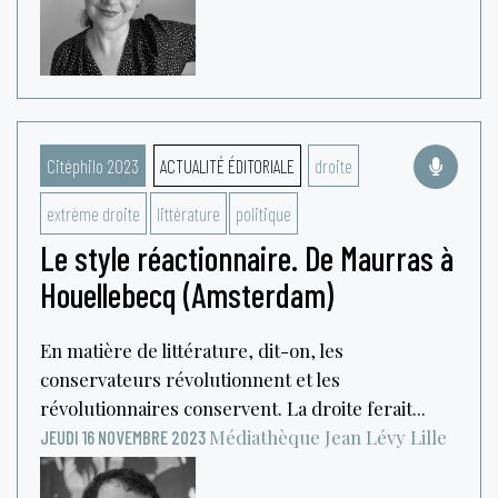
Citéphilo 2023
ACTUALITÉ ÉDITORIALE
droite
extrème droite
littérature
politique
Le style réactionnaire. De Maurras à
Houellebecq (Amsterdam)
En matière de littérature, dit-on, les
conservateurs révolutionnent et les
révolutionnaires conservent. La droite ferait...
Médiathèque Jean Lévy
Lille
JEUDI 16 NOVEMBRE 2023