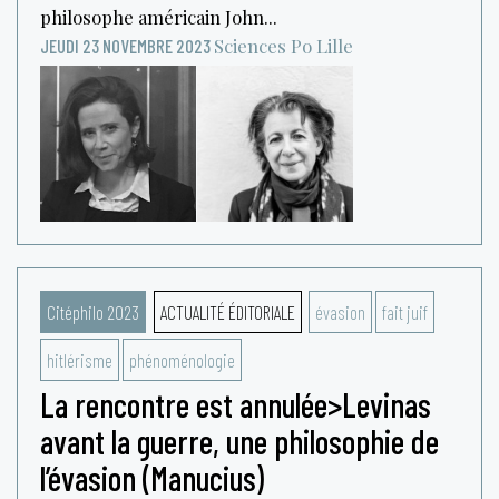
philosophe américain John...
Sciences Po Lille
JEUDI 23 NOVEMBRE 2023
Citéphilo 2023
ACTUALITÉ ÉDITORIALE
évasion
fait juif
hitlérisme
phénoménologie
La rencontre est annulée>Levinas
avant la guerre, une philosophie de
l’évasion (Manucius)