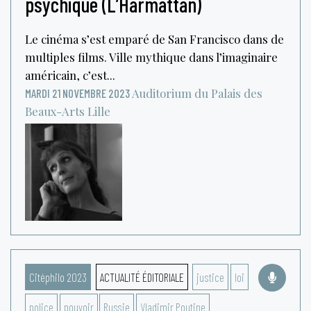
psychique (L’Harmattan)
Le cinéma s’est emparé de San Francisco dans de
multiples films. Ville mythique dans l’imaginaire
américain, c’est...
Auditorium du Palais des
MARDI 21 NOVEMBRE 2023
Beaux-Arts
Lille
Citéphilo 2023
ACTUALITÉ ÉDITORIALE
justice
loi
police
pouvoir
Russie
Vladimir Poutine