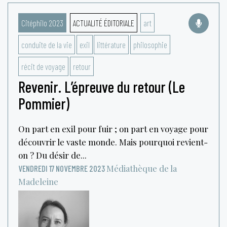
Citéphilo 2023
ACTUALITÉ ÉDITORIALE
art
conduite de la vie
exil
littérature
philosophie
récit de voyage
retour
Revenir. L’épreuve du retour (Le
Pommier)
On part en exil pour fuir ; on part en voyage pour
découvrir le vaste monde. Mais pourquoi revient-
on ? Du désir de...
Médiathèque de la
VENDREDI 17 NOVEMBRE 2023
Madeleine