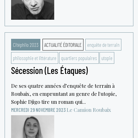
Citéphilo 2023
ACTUALITÉ ÉDITORIALE
enquête de terrain
philosophie et littérature
quartiers populaires
utopie
Sécession (Les Étaques)
De ses quatre années d’enquête de terrain à
Roubaix, en empruntant au genre de l'utopie,
Sophie Djigo tire un roman qui...
Le Camion
Roubaix
MERCREDI 29 NOVEMBRE 2023