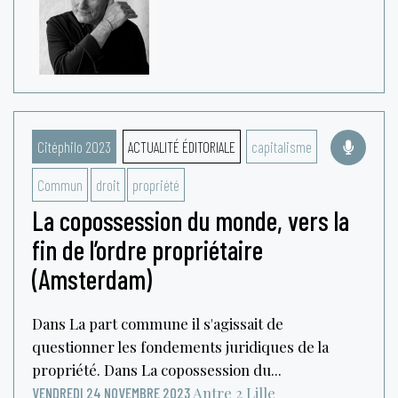
Citéphilo 2023
ACTUALITÉ ÉDITORIALE
capitalisme
Commun
droit
propriété
La copossession du monde, vers la
fin de l’ordre propriétaire
(Amsterdam)
Dans La part commune il s'agissait de
questionner les fondements juridiques de la
propriété. Dans La copossession du...
Antre 2
Lille
VENDREDI 24 NOVEMBRE 2023