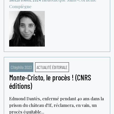
Compiègne
Citéphilo 2023
ACTUALITÉ ÉDITORIALE
Monte-Cristo, le procès ! (CNRS
éditions)
Edmond Dantès, enfermé pendant 40 ans dans la
prison du château d’If, réclamera, en vain, un
procès équitable...