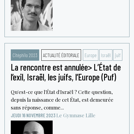
Citéphilo 2023
ACTUALITÉ ÉDITORIALE
Europe
Israël
juif
La rencontre est annulée> L’État de
l’exil, Israël, les juifs, l’Europe (Puf)
Qu'est-ce que l'État d'Israël ? Cette question,
depuis la naissance de cet État, est demeurée
sans réponse, comme...
Le Gymnase
Lille
JEUDI 16 NOVEMBRE 2023