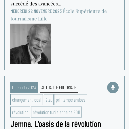
succédé des avancées...
École Supérieure de
MERCREDI 22 NOVEMBRE 2023
Journalisme
Lille
Citéphilo 2023
ACTUALITÉ ÉDITORIALE
changement local
état
printemps arabes
révolution
révolution tunisienne de 2011
Jemna. L’oasis de la révolution