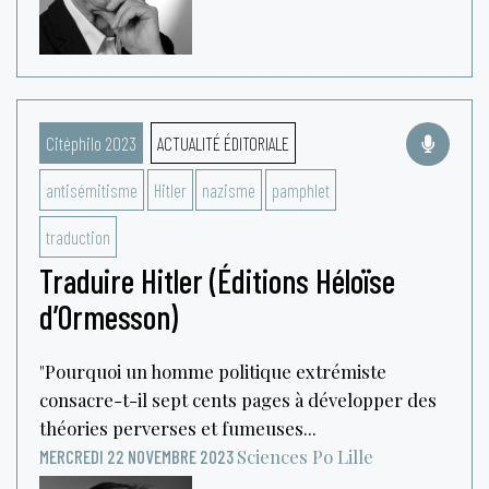
Citéphilo 2023
ACTUALITÉ ÉDITORIALE
antisémitisme
Hitler
nazisme
pamphlet
traduction
Traduire Hitler (Éditions Héloïse
d’Ormesson)
"Pourquoi un homme politique extrémiste
consacre-t-il sept cents pages à développer des
théories perverses et fumeuses...
Sciences Po Lille
MERCREDI 22 NOVEMBRE 2023