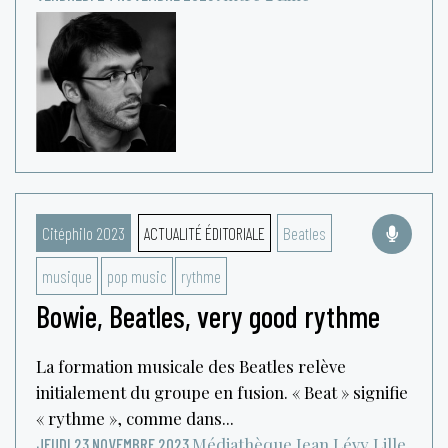
Citéphilo 2023
ACTUALITÉ ÉDITORIALE
Beatles
musique
pop music
rythme
Bowie, Beatles, very good rythme
La formation musicale des Beatles relève
initialement du groupe en fusion. « Beat » signifie
« rythme », comme dans...
Médiathèque Jean Lévy
Lille
JEUDI 23 NOVEMBRE 2023