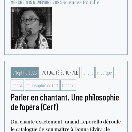
Sciences Po Lille
MERCREDI 15 NOVEMBRE 2023
Citéphilo 2023
ACTUALITÉ ÉDITORIALE
chant
musique
opéra
philosophie de l'art
théâtre
Parler en chantant. Une philosophie
de l’opéra (Cerf)
Qui chante exactement, quand Leporello déroule
le catalogue de son maître à Donna Elvira : le