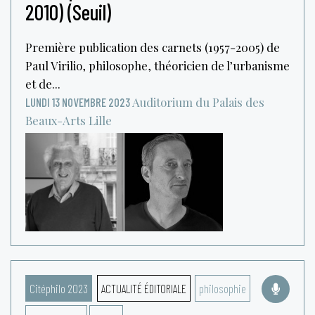
2010) (Seuil)
Première publication des carnets (1957-2005) de
Paul Virilio, philosophe, théoricien de l’urbanisme
et de...
Auditorium du Palais des
LUNDI 13 NOVEMBRE 2023
Beaux-Arts
Lille
Citéphilo 2023
ACTUALITÉ ÉDITORIALE
philosophie