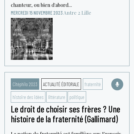
chanteur, ou bien d'abord...
Antre 2
Lille
MERCREDI 15 NOVEMBRE 2023
Citéphilo 2023
ACTUALITÉ ÉDITORIALE
fraternité
histoire des idées
littérature
politique
Le droit de choisir ses frères ? Une
histoire de la fraternité (Gallimard)
La notion de fraternité est familière aux Français