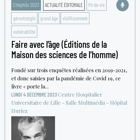
Citéphilo 2023
ACTUALITÉ ÉDITORIALE
fin de vie
gérontologie
grand âge
vieillissement
vulnérabilité
Faire avec l’âge (Éditions de la
Maison des sciences de l’homme)
Fondé sur trois enquêtes réalisées en 2019-2021,
et donc saisies par la pandémie de Covid 19, ce
livre « porte la...
Centre Hospitalier
LUNDI 4 DÉCEMBRE 2023
Universitaire de Lille - Salle Multimédia - Hôpital
Huriez