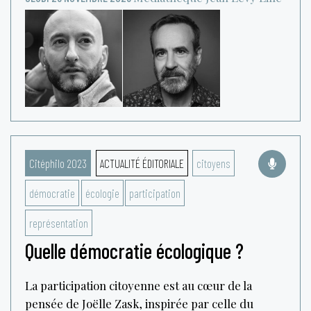
Citéphilo 2023
ACTUALITÉ ÉDITORIALE
citoyens
démocratie
écologie
participation
représentation
Quelle démocratie écologique ?
La participation citoyenne est au cœur de la
pensée de Joëlle Zask, inspirée par celle du