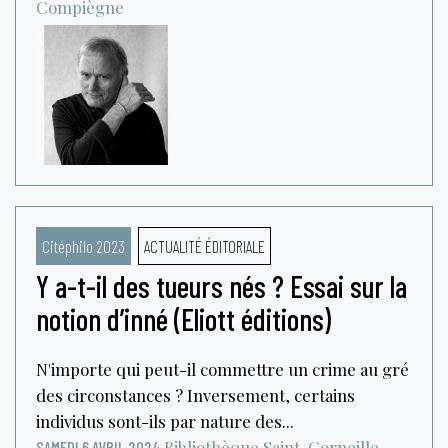
Compiègne
Citéphilo 2023
ACTUALITÉ ÉDITORIALE
Y a-t-il des tueurs nés ? Essai sur la
notion d’inné (Eliott éditions)
N'importe qui peut-il commettre un crime au gré
des circonstances ? Inversement, certains
individus sont-ils par nature des...
Bibliothèque Saint-Corneille
SAMEDI 6 AVRIL 2024