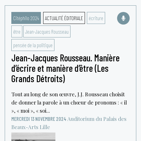
Citéphilo 2024
ACTUALITÉ ÉDITORIALE
écriture
être
Jean-Jacques Rousseau
pensée de la politique
Jean-Jacques Rousseau. Manière
d’écrire et manière d’être (Les
Grands Détroits)
Tout au long de son œuvre, J.J. Rousseau choisit
de donner la parole à un chœur de pronoms : « il
», « moi », « soi...
Auditorium du Palais des
MERCREDI 13 NOVEMBRE 2024
Beaux-Arts
Lille