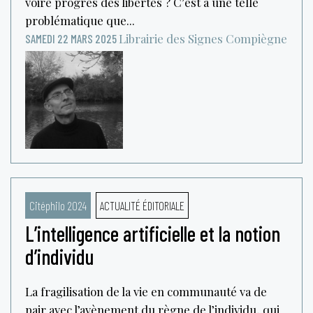
voire progrès des libertés ? C’est à une telle
problématique que...
Librairie des Signes
Compiègne
SAMEDI 22 MARS 2025
Citéphilo 2024
ACTUALITÉ ÉDITORIALE
L’intelligence artificielle et la notion
d’individu
La fragilisation de la vie en communauté va de
pair avec l’avènement du règne de l’individu, qui