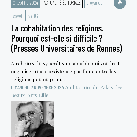
Citéphilo 2024
ACTUALITÉ ÉDITORIALE
croyance
savoir
vérité
La cohabitation des religions.
Pourquoi est-elle si difficile ?
(Presses Universitaires de Rennes)
À rebours du syncrétisme aimable qui voudrait
organiser une coexistence pacifique entre les
religions peu ou prou...
Auditorium du Palais des
DIMANCHE 17 NOVEMBRE 2024
Beaux-Arts
Lille