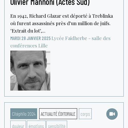
Olivier Mannoni (Actes Sud)
En 1942, Richard Glazar est déporté à Treblinka
où furent assassinés près d’un million de juifs.
"Extrait du lot",...
Lycée Faidherbe - salle des
MARDI 28 JANVIER 2025
conférences
Lille
Citéphilo 2024
ACTUALITÉ ÉDITORIALE
corps
douleur
émotions
sensibilité