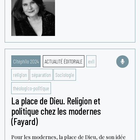
Citéphilo 2024
ACTUALITÉ ÉDITORIALE
exil
religion
séparation
Sociologie
théologico-politique
La place de Dieu. Religion et
politique chez les modernes
(Fayard)
Pour les modernes, la place de Dieu, de son idée