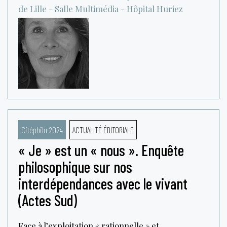
de Lille - Salle Multimédia - Hôpital Huriez
Citéphilo 2024
ACTUALITÉ ÉDITORIALE
« Je » est un « nous ». Enquête
philosophique sur nos
interdépendances avec le vivant
(Actes Sud)
Face à l’exploitation « rationnelle » et