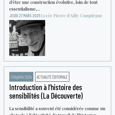
d'être une construction évolutive, loin de tout
essentialisme,...
Lycée Pierre d’Ailly
Compiègne
JEUDI 27 MARS 2025
Citéphilo 2024
ACTUALITÉ ÉDITORIALE
Introduction à l’histoire des
sensibilités (La Découverte)
La sensibilité a souvent été considérée comme un
obstacle à l’objectivité du travail de l’historien.