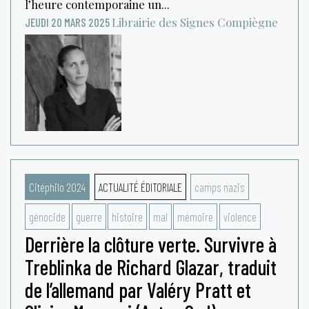
l’heure contemporaine un...
Librairie des Signes
Compiègne
JEUDI 20 MARS 2025
Citéphilo 2024
ACTUALITÉ ÉDITORIALE
camps nazis
génocide
guerre
histoire
mal
mémoire
violence
Derrière la clôture verte. Survivre à
Treblinka de Richard Glazar, traduit
de l’allemand par Valéry Pratt et