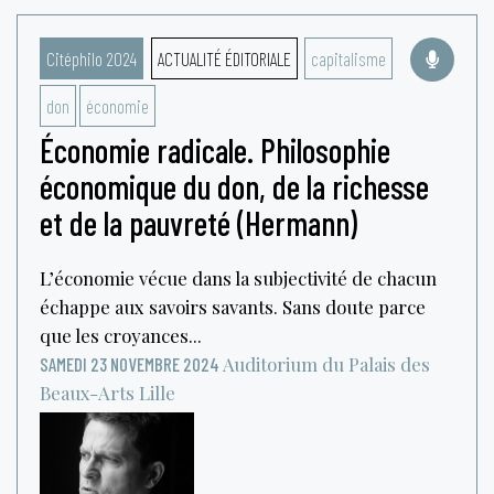
Citéphilo 2024
ACTUALITÉ ÉDITORIALE
capitalisme
don
économie
Économie radicale. Philosophie
économique du don, de la richesse
et de la pauvreté (Hermann)
L’économie vécue dans la subjectivité de chacun
échappe aux savoirs savants. Sans doute parce
que les croyances...
Auditorium du Palais des
SAMEDI 23 NOVEMBRE 2024
Beaux-Arts
Lille