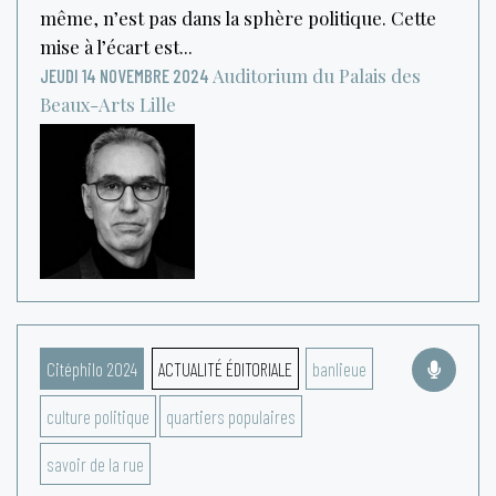
même, n’est pas dans la sphère politique. Cette
mise à l’écart est...
Auditorium du Palais des
JEUDI 14 NOVEMBRE 2024
Beaux-Arts
Lille
Citéphilo 2024
ACTUALITÉ ÉDITORIALE
banlieue
culture politique
quartiers populaires
savoir de la rue