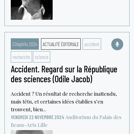
Citéphilo 2024
ACTUALITÉ ÉDITORIALE
accident
recherche
science
Accident. Regard sur la République
des sciences (Odile Jacob)
Accident ? Un résultat de recherche inattendu,
mais têtu, et certaines idées établies s’en
trouvent, bien...
Auditorium du Palais des
VENDREDI 22 NOVEMBRE 2024
Beaux-Arts
Lille