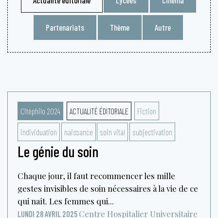
Partenariats
Thème
Autre
Citéphilo 2024
ACTUALITÉ ÉDITORIALE
Fiction
individuation
naissance
soin vital
subjectivation
Le génie du soin
Chaque jour, il faut recommencer les mille
gestes invisibles de soin nécessaires à la vie de ce
qui naît. Les femmes qui...
Centre Hospitalier Universitaire
LUNDI 28 AVRIL 2025