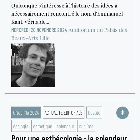
Quiconque s’intéresse à l’histoire des idées a
nécessairement rencontré le nom d’Emmanuel
Kant. Véritable...
Auditorium du Palais des
MERCREDI 20 NOVEMBRE 2024
Beaux-Arts
Lille
Citéphilo 2024
ACTUALITÉ ÉDITORIALE
beauté
écologie
esthétique
splendeur
sublime
Pour une esthécologie : la splendeur