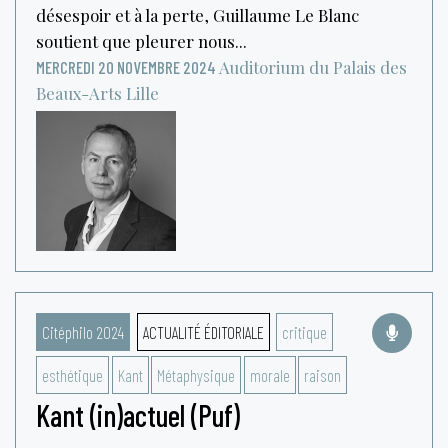
désespoir et à la perte, Guillaume Le Blanc
soutient que pleurer nous...
Auditorium du Palais des
MERCREDI 20 NOVEMBRE 2024
Beaux-Arts
Lille
Citéphilo 2024
ACTUALITÉ ÉDITORIALE
critique
esthétique
Kant
Métaphysique
morale
raison
Kant (in)actuel (Puf)