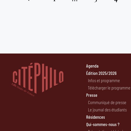
Pagination
des
publications
Agenda
Édition 2025/2026
Infos et programme
Télécharger le programme
Presse
Communiqué de presse
Le journal des étudiants
Résidences
Qui-sommes-nous ?