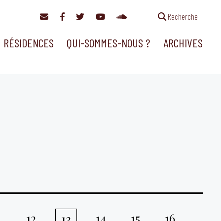
Recherche
RÉSIDENCES
QUI-SOMMES-NOUS ?
ARCHIVES
1
12
14
15
16
13