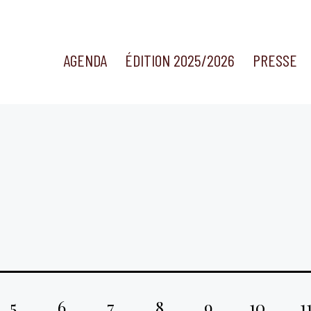
AGENDA
ÉDITION 2025/2026
PRESSE
5
6
7
8
9
10
1