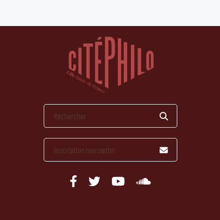
publications