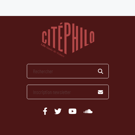
publications