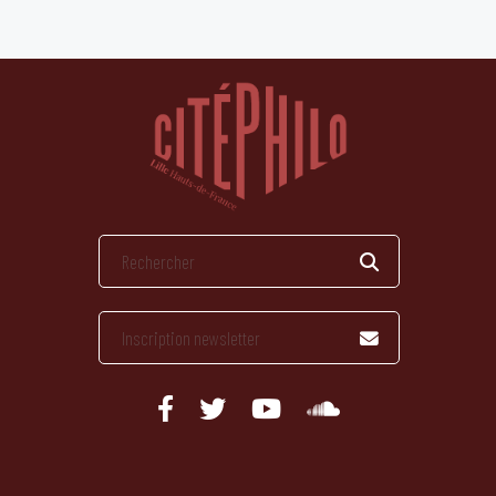
publications