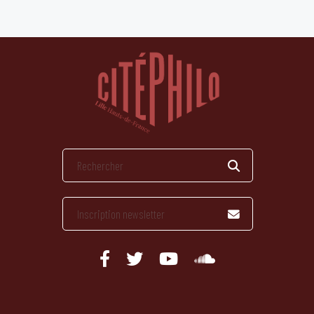
publications