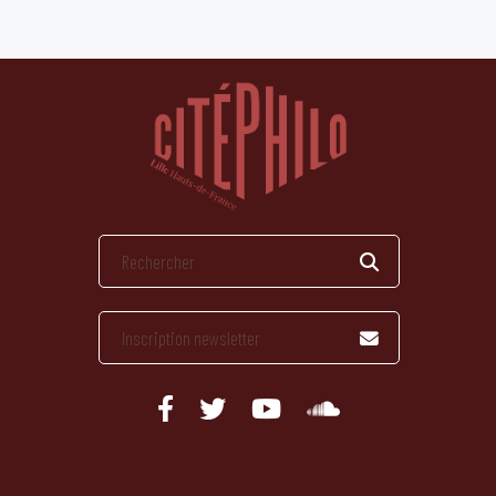
publications