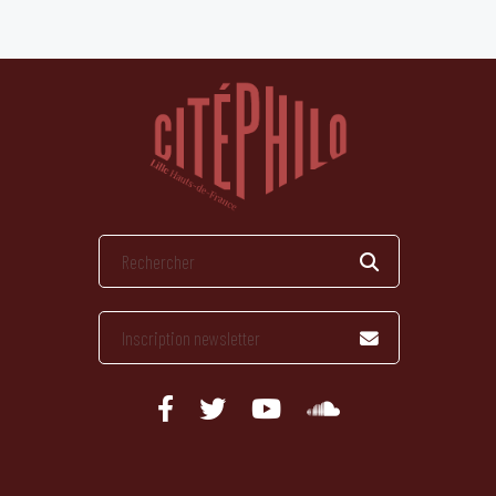
publications