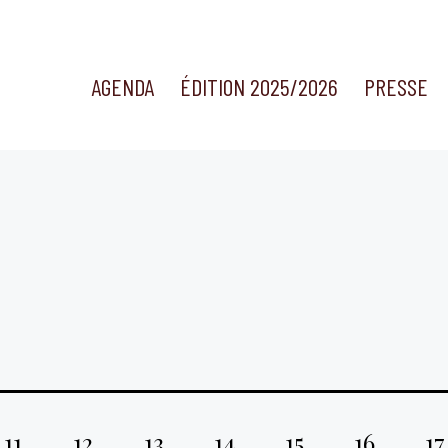
AGENDA
ÉDITION 2025/2026
PRESSE
11
12
13
14
15
16
17