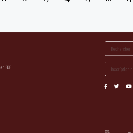
 en PDF