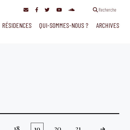
Recherche
RÉSIDENCES
QUI-SOMMES-NOUS ?
ARCHIVES
18
20
21
19