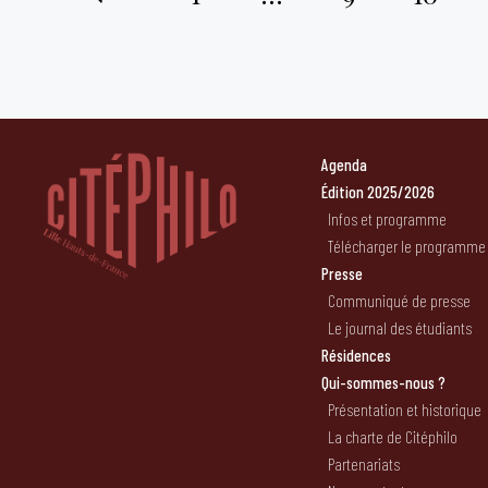
Pagination
des
publications
Agenda
Édition 2025/2026
Infos et programme
Télécharger le programme
Presse
Communiqué de presse
Le journal des étudiants
Résidences
Qui-sommes-nous ?
Présentation et historique
La charte de Citéphilo
Partenariats