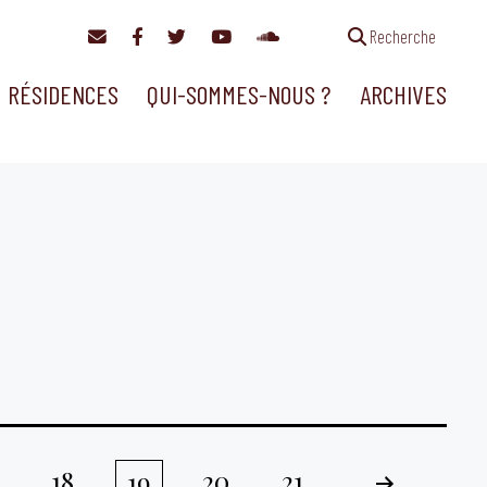
Recherche
RÉSIDENCES
QUI-SOMMES-NOUS ?
ARCHIVES
18
20
21
19