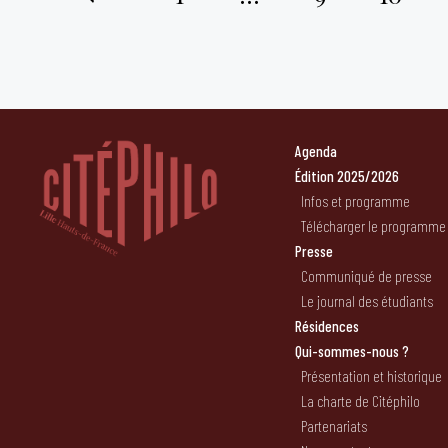
Pagination
des
publications
Agenda
Édition 2025/2026
Infos et programme
Télécharger le programme
Presse
Communiqué de presse
Le journal des étudiants
Résidences
Qui-sommes-nous ?
Présentation et historique
La charte de Citéphilo
Partenariats