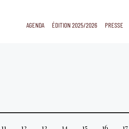
AGENDA
ÉDITION 2025/2026
PRESSE
11
12
13
14
15
16
17