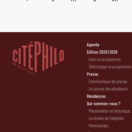
Pagination
des
publications
Agenda
Édition 2025/2026
Infos et programme
Télécharger le programme
Presse
Communiqué de presse
Le journal des étudiants
Résidences
Qui-sommes-nous ?
Présentation et historique
La charte de Citéphilo
Partenariats