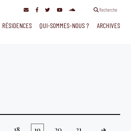
Recherche
RÉSIDENCES
QUI-SOMMES-NOUS ?
ARCHIVES
18
20
21
19