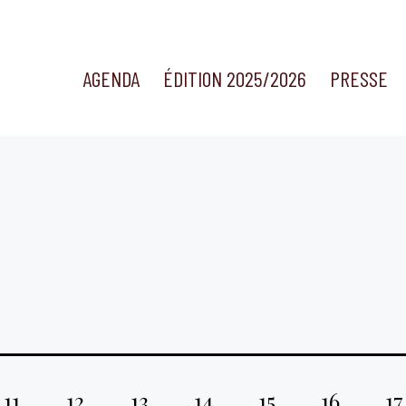
AGENDA
ÉDITION 2025/2026
PRESSE
11
12
13
14
15
16
17