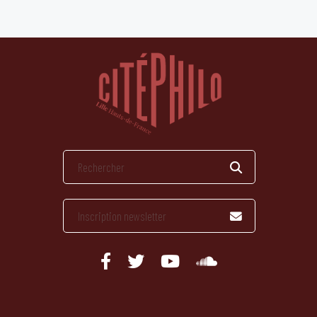
publications