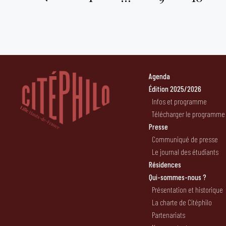
Pagination
des
publications
Agenda
Édition 2025/2026
Infos et programme
Télécharger le programme
Presse
Communiqué de presse
Le journal des étudiants
Résidences
Qui-sommes-nous ?
Présentation et historique
La charte de Citéphilo
Partenariats