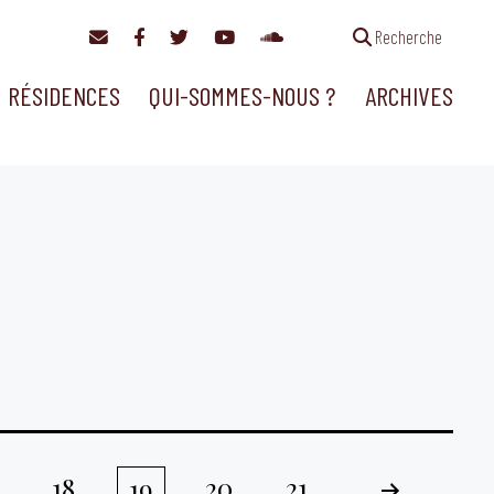
Recherche
RÉSIDENCES
QUI-SOMMES-NOUS ?
ARCHIVES
18
20
21
19