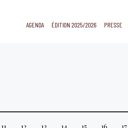
AGENDA
ÉDITION 2025/2026
PRESSE
11
12
13
14
15
16
17