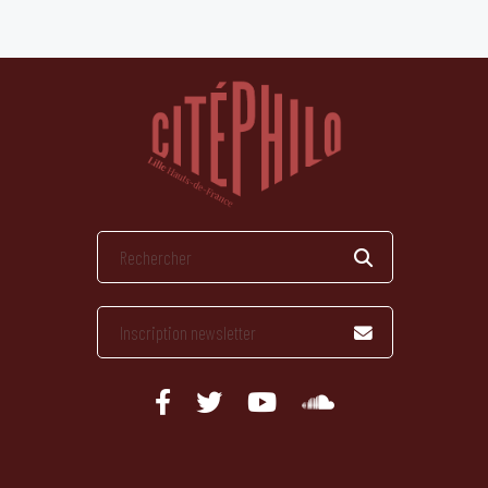
publications