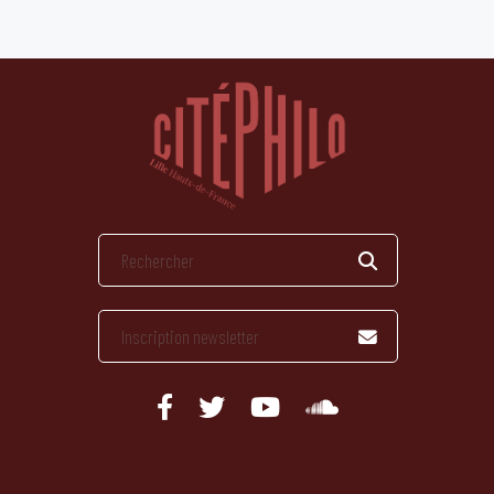
publications