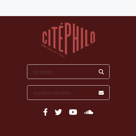
publications