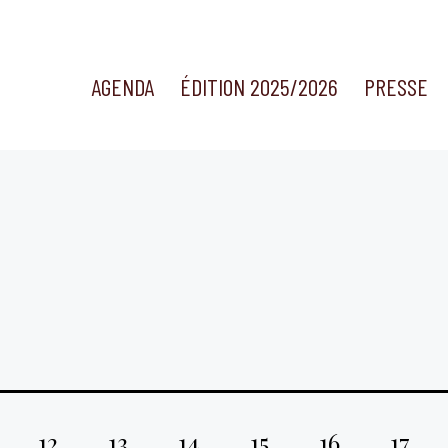
AGENDA
ÉDITION 2025/2026
PRESSE
12
13
14
15
16
17