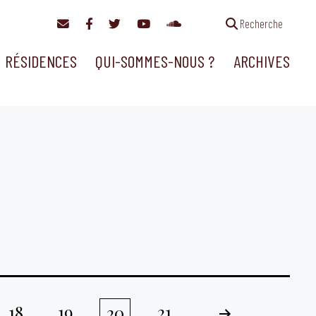
Recherche
RÉSIDENCES
QUI-SOMMES-NOUS ?
ARCHIVES
18
19
21
20