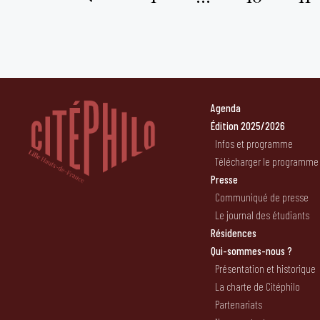
Pagination
des
publications
Agenda
Édition 2025/2026
Infos et programme
Télécharger le programme
Presse
Communiqué de presse
Le journal des étudiants
Résidences
Qui-sommes-nous ?
Présentation et historique
La charte de Citéphilo
Partenariats