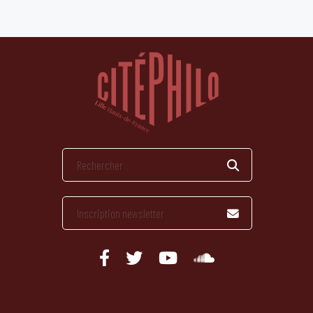
publications