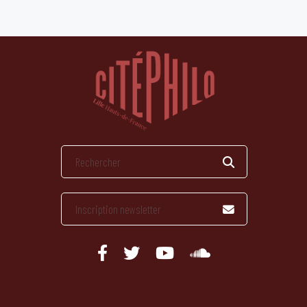
publications