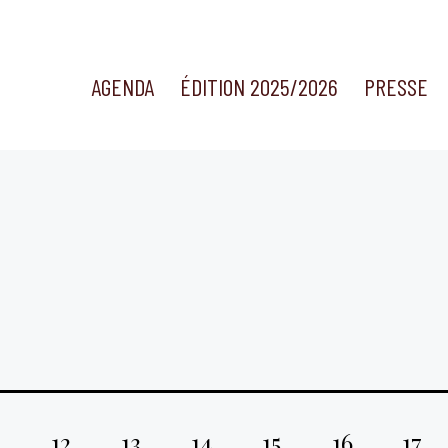
AGENDA
ÉDITION 2025/2026
PRESSE
12
13
14
15
16
17