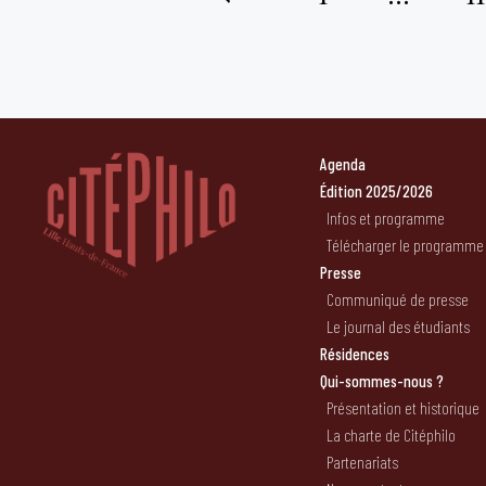
Pagination
des
publications
Agenda
Édition 2025/2026
Infos et programme
Télécharger le programme
Presse
Communiqué de presse
Le journal des étudiants
Résidences
Qui-sommes-nous ?
Présentation et historique
La charte de Citéphilo
Partenariats