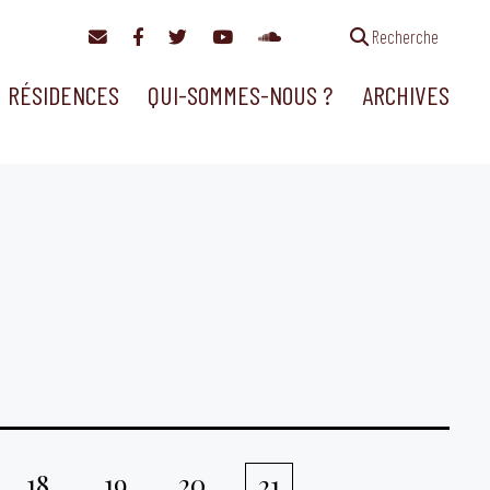
Recherche
RÉSIDENCES
QUI-SOMMES-NOUS ?
ARCHIVES
18
19
20
21