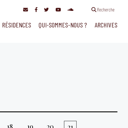
Recherche
RÉSIDENCES
QUI-SOMMES-NOUS ?
ARCHIVES
18
19
20
21