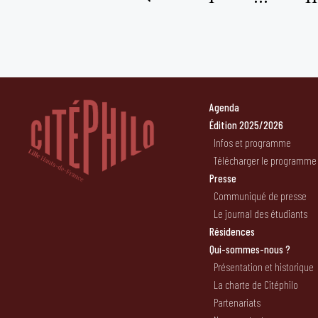
Pagination
des
publications
Agenda
Édition 2025/2026
Infos et programme
Télécharger le programme
Presse
Communiqué de presse
Le journal des étudiants
Résidences
Qui-sommes-nous ?
Présentation et historique
La charte de Citéphilo
Partenariats