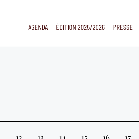
AGENDA
ÉDITION 2025/2026
PRESSE
12
13
14
15
16
17