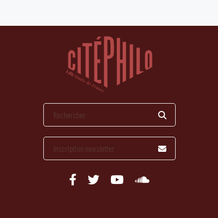
publications