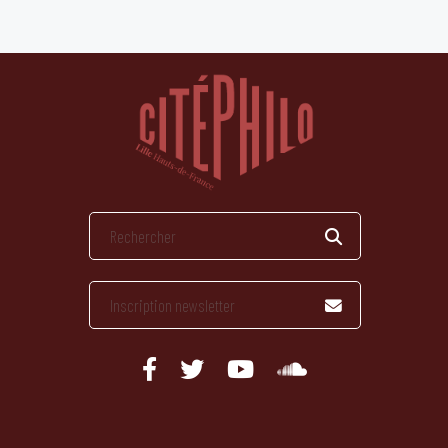
publications