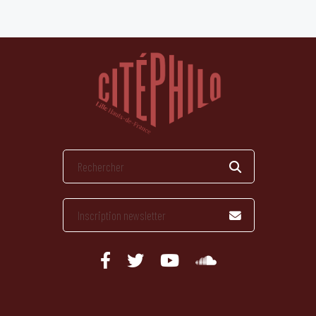
publications