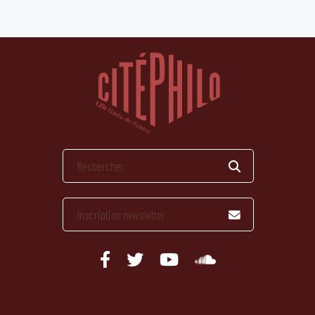
publications