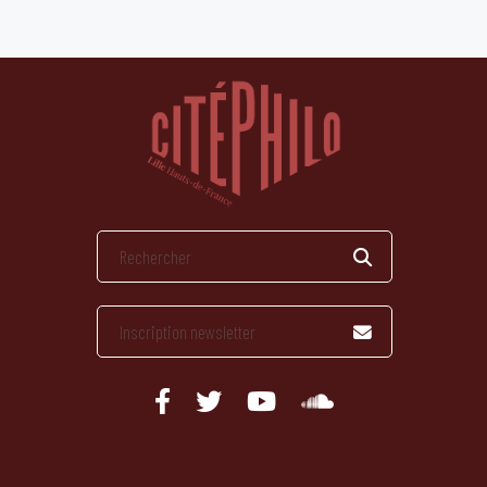
publications