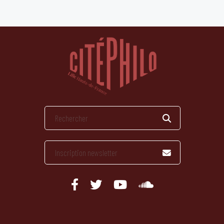
publications