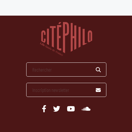
publications