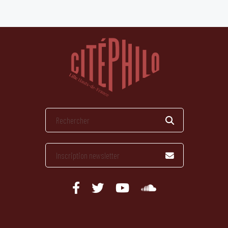
publications