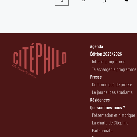
Pagination
des
publications
Agenda
Édition 2025/2026
Infos et programme
Télécharger le programme
Presse
Communiqué de presse
Le journal des étudiants
Résidences
Qui-sommes-nous ?
Présentation et historique
La charte de Citéphilo
Partenariats