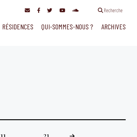
Recherche
RÉSIDENCES
QUI-SOMMES-NOUS ?
ARCHIVES
11
…
21