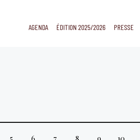
AGENDA
ÉDITION 2025/2026
PRESSE
5
6
7
8
9
10