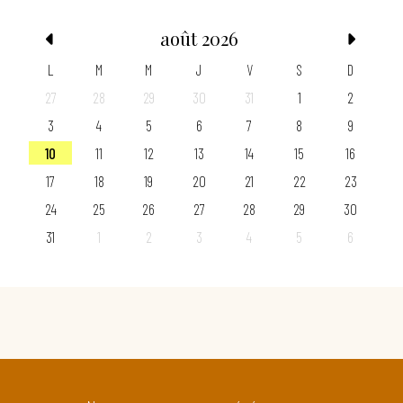
août 2026
L
M
M
J
V
S
D
27
28
29
30
31
1
2
3
4
5
6
7
8
9
10
11
12
13
14
15
16
17
18
19
20
21
22
23
24
25
26
27
28
29
30
31
1
2
3
4
5
6