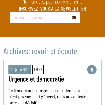
Ne manquez pas nos événements
INSCRIVEZ-VOUS À LA NEWSLETTER
Archives: revoir et écouter
Citéphilo 2025
THÈME
Urgence et démocratie
Le lien qui unit « urgence » et « démocratie »
n’est pas vague et général, mais au contraire
précis et décisif....