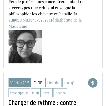
Peu de professeurs concentrent autant de
stéréotypes que celui qui enseigne la
philosophie : les cheveux en bataille, la...
Médiathèque de la
VENDREDI 5 DÉCEMBRE 2025
Madeleine
Citéphilo 2025
THÈME
aliénation
écologie
émancipation
loisir
travail
urgence
Changer de rythme : contre