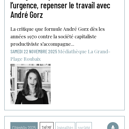
l’urgence, repenser le travail avec
André Gorz
La critique que formule André Gorz dès les
années 1970 contre la société capitaliste
productiviste s’accompagne...
Médiathèque La Grand-
SAMEDI 22 NOVEMBRE 2025
Plage
Roubaix
Citéphilo 2025
THÈME
inégalités
société