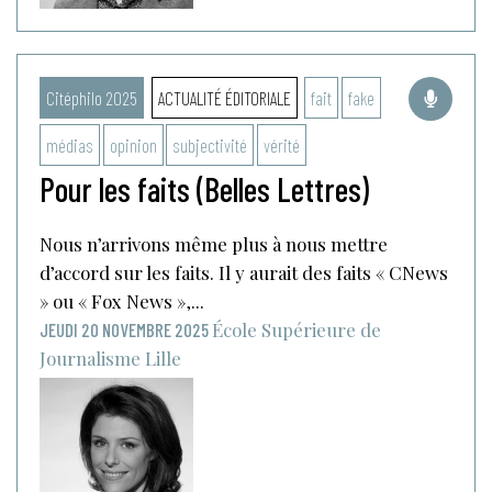
Citéphilo 2025
ACTUALITÉ ÉDITORIALE
fait
fake
médias
opinion
subjectivité
vérité
Pour les faits (Belles Lettres)
Nous n’arrivons même plus à nous mettre
d’accord sur les faits. Il y aurait des faits « CNews
» ou « Fox News »,...
École Supérieure de
JEUDI 20 NOVEMBRE 2025
Journalisme
Lille