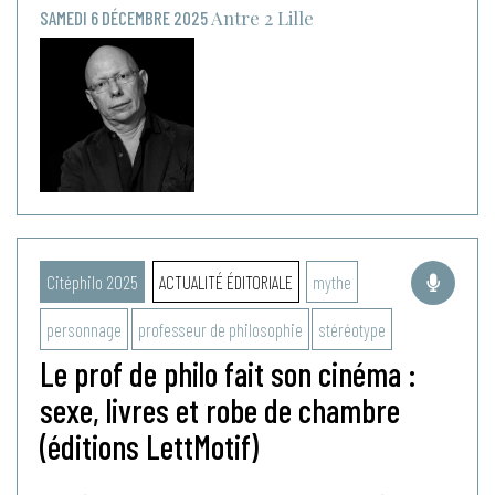
Antre 2
Lille
SAMEDI 6 DÉCEMBRE 2025
Citéphilo 2025
ACTUALITÉ ÉDITORIALE
mythe
personnage
professeur de philosophie
stéréotype
Le prof de philo fait son cinéma :
sexe, livres et robe de chambre
(éditions LettMotif)