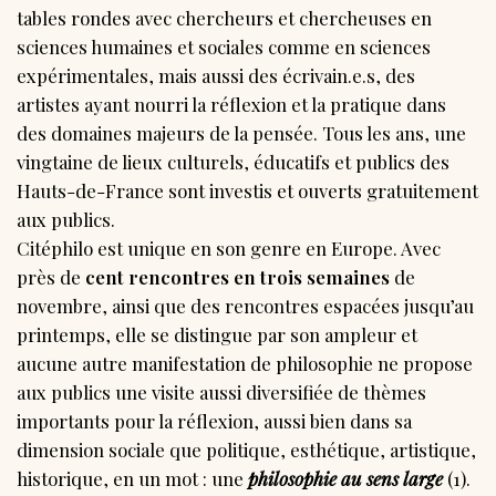
tables rondes avec chercheurs et chercheuses en
sciences humaines et sociales comme en sciences
expérimentales, mais aussi des écrivain.e.s, des
artistes ayant nourri la réflexion et la pratique dans
des domaines majeurs de la pensée. Tous les ans, une
vingtaine de lieux culturels, éducatifs et publics des
Hauts-de-France sont investis et ouverts gratuitement
aux publics.
Citéphilo est unique en son genre en Europe. Avec
près de
cent rencontres en trois semaines
de
novembre, ainsi que des rencontres espacées jusqu’au
printemps, elle se distingue par son ampleur et
aucune autre manifestation de philosophie ne propose
aux publics une visite aussi diversifiée de thèmes
importants pour la réflexion, aussi bien dans sa
dimension sociale que politique, esthétique, artistique,
historique, en un mot : une
philosophie au sens large
(1).