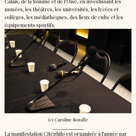
Calais, de la Somme et de l’Oise, en investissant les
musées, les théâtres, les universités, les lycées et
collèges, les médiathèques, des lieux de culte et les
équipements sportifs.
(c) Caroline Soualle
La manifestation Citéphilo est organisée à l’année par