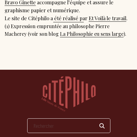
Bravo Ginette
accompagne l’équipe et assure le
graphisme papier et numérique.
Le site de Citéphilo a été réalisé par
Et Voilà le travail
.
(1) Expression empruntée au philosophe Pierre
Macherey (voir son blog
La Philosophie eu sens large
).