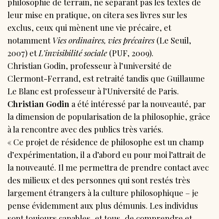
philosophie de terrain, ne séparant pas les textes de
leur mise en pratique, on citera ses livres sur les
exclus, ceux qui mènent une vie précaire, et
notamment
Vies ordinaires, vies précaires
(Le Seuil,
2007) et
L’invisibilité sociale
(PUF, 2009).
Christian Godin, professeur à l’université de
Clermont-Ferrand, est retraité tandis que Guillaume
Le Blanc est professeur à l’Université de Paris.
Christian Godin
a été intéressé par la nouveauté, par
la dimension de popularisation de la philosophie, grâce
à la rencontre avec des publics très variés.
« Ce projet de résidence de philosophe est un champ
d’expérimentation, il a d’abord eu pour moi l’attrait de
la nouveauté. Il me permettra de prendre contact avec
des milieux et des personnes qui sont restés très
largement étrangers à la culture philosophique – je
pense évidemment aux plus démunis. Les individus
sont toujours capables, et tous, de comprendre et