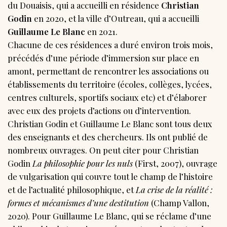
du Douaisis, qui a accueilli en résidence
Christian
Godin
en 2020, et la ville d’Outreau, qui a accueilli
Guillaume Le Blanc
en 2021.
Chacune de ces résidences a duré environ trois mois,
précédés d’une période d’immersion sur place en
amont, permettant de rencontrer les associations ou
établissements du territoire (écoles, collèges, lycées,
centres culturels, sportifs sociaux etc) et d’élaborer
avec eux des projets d’actions ou d’intervention.
Christian Godin et Guillaume Le Blanc sont tous deux
des enseignants et des chercheurs. Ils ont publié de
nombreux ouvrages. On peut citer pour Christian
Godin
La philosophie pour les nuls
(First, 2007), ouvrage
de vulgarisation qui couvre tout le champ de l’histoire
et de l’actualité philosophique, et
La crise de la réalité :
formes et mécanismes d’une destitution
(Champ Vallon,
2020). Pour Guillaume Le Blanc, qui se réclame d’une