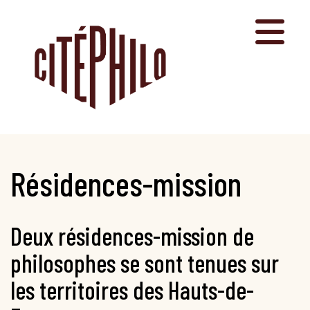
Aller
au
contenu
Résidences-mission
Deux résidences-mission de
philosophes se sont tenues sur
les territoires des Hauts-de-