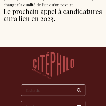
changer la qualité de l’air qu’on respire.
Le prochain appel à candidatures
aura lieu en 2023.