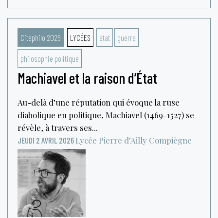
Citéphilo 2025
LYCÉES
état
guerre
philosophie politique
Machiavel et la raison d’État
Au-delà d’une réputation qui évoque la ruse
diabolique en politique, Machiavel (1469-1527) se
révèle, à travers ses...
Lycée Pierre d’Ailly
Compiègne
JEUDI 2 AVRIL 2026