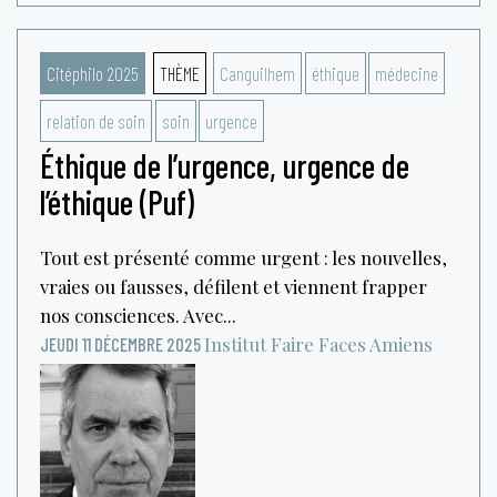
Citéphilo 2025
THÈME
Canguilhem
éthique
médecine
relation de soin
soin
urgence
Éthique de l’urgence, urgence de
l’éthique (Puf)
Tout est présenté comme urgent : les nouvelles,
vraies ou fausses, défilent et viennent frapper
nos consciences. Avec...
Institut Faire Faces
Amiens
JEUDI 11 DÉCEMBRE 2025