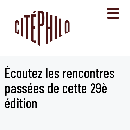
Aller
au
contenu
Écoutez les rencontres
passées de cette 29è
édition