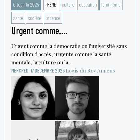
Citéphilo 2025
THÈME
culture
éducation
féminisme
santé
société
urgence
Urgent comme….
Urgent comme la démocratie ou l’université sans
condition d'accès, urgente comme la santé
mentale, la culture ou la...
Logis du Roy
Amiens
MERCREDI 17 DÉCEMBRE 2025