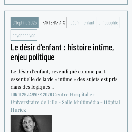
Citéphilo 2025
PARTENARIATS
désir
enfant
philosophie
psychanalyse
Le désir d’enfant : histoire intime,
enjeu politique
Le désir d’enfant, revendiqué comme part
essentielle de la vie « intime » des sujets est pris
dans des logiques...
Centre Hospitalier
LUNDI 26 JANVIER 2026
Universitaire de Lille - Salle Multimédia - Hôpital
Huriez