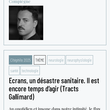
Compiègne
Citéphilo 2025
THÈME
neurologie
neurophysiologie
santé
technologie
Ecrans, un désastre sanitaire. Il est
encore temps d’agir (Tracts
Gallimard)
Au quotidien et jusque dans notre intimité, le flux