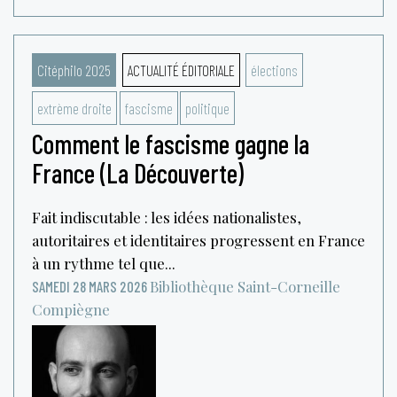
Citéphilo 2025
ACTUALITÉ ÉDITORIALE
élections
extrème droite
fascisme
politique
Comment le fascisme gagne la
France (La Découverte)
Fait indiscutable : les idées nationalistes,
autoritaires et identitaires progressent en France
à un rythme tel que...
Bibliothèque Saint-Corneille
SAMEDI 28 MARS 2026
Compiègne