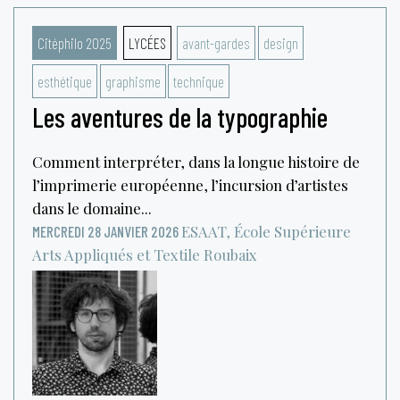
Citéphilo 2025
LYCÉES
avant-gardes
design
esthétique
graphisme
technique
Les aventures de la typographie
Comment interpréter, dans la longue histoire de
l’imprimerie européenne, l’incursion d’artistes
dans le domaine...
ESAAT, École Supérieure
MERCREDI 28 JANVIER 2026
Arts Appliqués et Textile
Roubaix