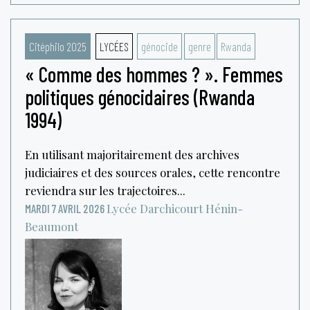
Citéphilo 2025
LYCÉES
génocide
genre
Rwanda
« Comme des hommes ? ». Femmes
politiques génocidaires (Rwanda
1994)
En utilisant majoritairement des archives
judiciaires et des sources orales, cette rencontre
reviendra sur les trajectoires...
Lycée Darchicourt
Hénin-
MARDI 7 AVRIL 2026
Beaumont