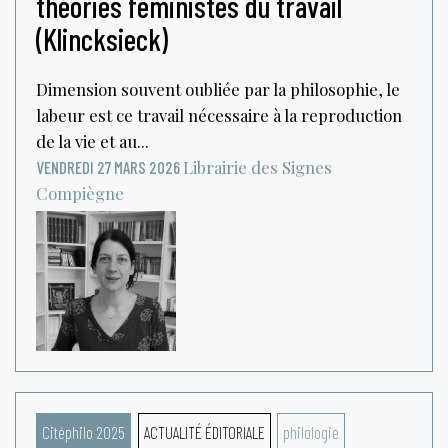
théories féministes du travail
(Klincksieck)
Dimension souvent oubliée par la philosophie, le
labeur est ce travail nécessaire à la reproduction
de la vie et au...
Librairie des Signes
VENDREDI 27 MARS 2026
Compiègne
Citéphilo 2025
ACTUALITÉ ÉDITORIALE
philologie