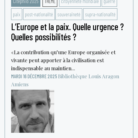
Citéphilo 2025
THÈME
citoyenneté mondiale
guerre
paix
post-nationalité
souveraineté
supra-nationalité
L’Europe et la paix. Quelle urgence ?
Quelles possibilités ?
« La contribution qu’une Europe organisée et
vivante peut apporter à la civilisation est
indispensable au maintien...
Bibliothèque Louis Aragon
MARDI 16 DÉCEMBRE 2025
Amiens