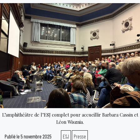
national :
enquête
à
l’origine
du
mal
L’amphithéâtre de l’ESJ complet pour accueillir Barbara Cassin et
Léon Wisznia.
Publié le
5 novembre 2025
ESJ
Presse