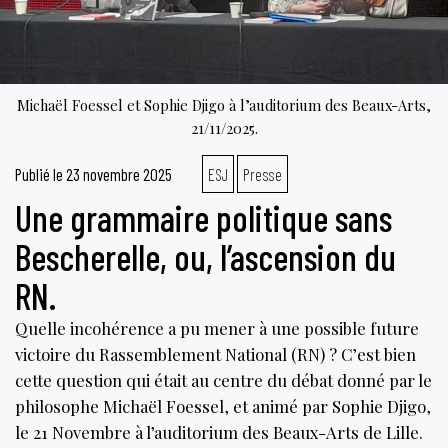
Michaël Foessel et Sophie Djigo à l’auditorium des Beaux-Arts,
21/11/2025.
Publié le
23 novembre 2025
ESJ
Presse
Une grammaire politique sans
Bescherelle, ou, l’ascension du
RN.
Quelle incohérence a pu mener à une possible future
victoire du Rassemblement National (RN) ? C’est bien
cette question qui était au centre du débat donné par le
philosophe Michaël Foessel, et animé par Sophie Djigo,
le 21 Novembre à l’auditorium des Beaux-Arts de Lille.