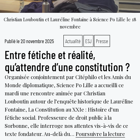
Christian Louboutin et Lauréline Fontaine à Science Po Lille le 18
novembre
Publié le
20 novembre 2025
Actualité
ESJ
Presse
Entre fétiche et réalité,
qu’attendre d’une constitution ?
Organisée conjointement par Citéphilo et les Amis du
Monde diplomatique, Science Po Lille a accueilli ce
mardi une rencontre animée par Christian
Louboutin autour de l’enquête historique de Lauréline
Fontaine, La Constitution au XXIe : Histoire d’un
fétiche social. Professeure de droit public à la
Sorbonne, elle interroge nos attentes vis-à-vis de ce
Entre
texte fondateur. Au-delà du…
Poursuivre la lecture