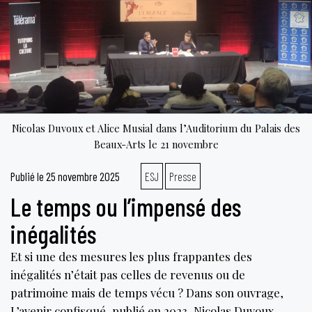
Nicolas Duvoux et Alice Musial dans l’Auditorium du Palais des
Beaux-Arts le 21 novembre
Publié le
25 novembre 2025
ESJ
Presse
Le temps ou l’impensé des
inégalités
Et si une des mesures les plus frappantes des
inégalités n’était pas celles de revenus ou de
patrimoine mais de temps vécu ? Dans son ouvrage,
L’avenir confisqué, publié en 2023, Nicolas Duvoux