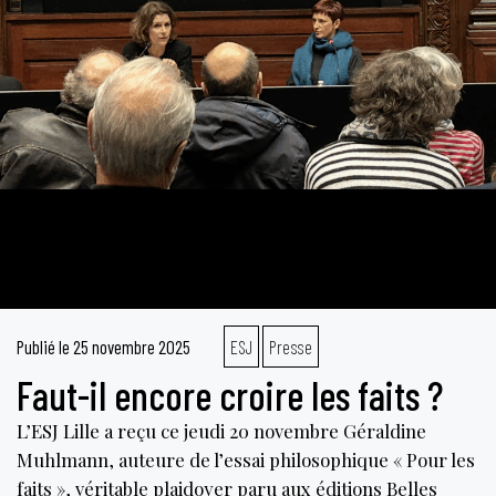
Publié le
25 novembre 2025
ESJ
Presse
Faut-il encore croire les faits ?
L’ESJ Lille a reçu ce jeudi 20 novembre Géraldine
Muhlmann, auteure de l’essai philosophique « Pour les
faits », véritable plaidoyer paru aux éditions Belles