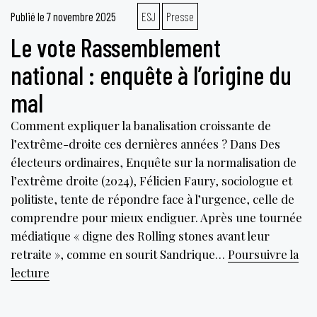
Publié le
7 novembre 2025
ESJ
Presse
Le vote Rassemblement
national : enquête à l’origine du
mal
Comment expliquer la banalisation croissante de
l’extrême-droite ces dernières années ? Dans Des
électeurs ordinaires, Enquête sur la normalisation de
l’extrême droite (2024), Félicien Faury, sociologue et
politiste, tente de répondre face à l’urgence, celle de
comprendre pour mieux endiguer. Après une tournée
médiatique « digne des Rolling stones avant leur
retraite », comme en sourit Sandrique…
Poursuivre la
Le
lecture
vote
Rassemblement