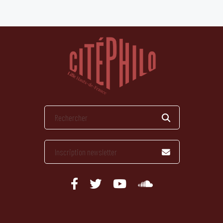
publications