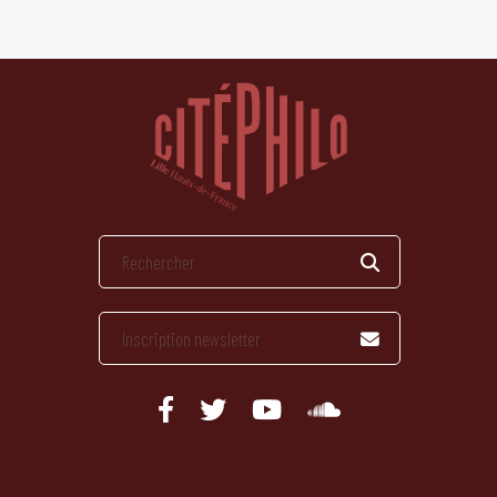
publications