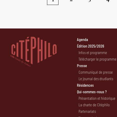
Pagination
des
publications
Agenda
Édition 2025/2026
Infos et programme
Télécharger le programme
Presse
Communiqué de presse
Le journal des étudiants
Résidences
Qui-sommes-nous ?
Présentation et historique
La charte de Citéphilo
Partenariats