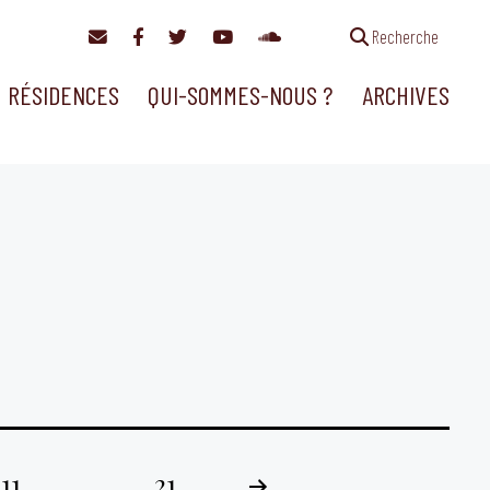
Recherche
RÉSIDENCES
QUI-SOMMES-NOUS ?
ARCHIVES
11
…
21