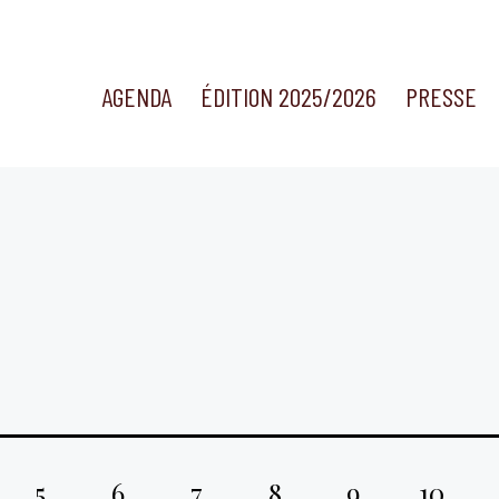
AGENDA
ÉDITION 2025/2026
PRESSE
5
6
7
8
9
10