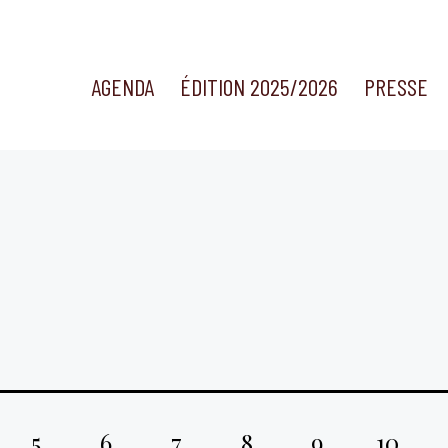
AGENDA
ÉDITION 2025/2026
PRESSE
5
6
7
8
9
10