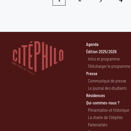
Pagination
des
publications
Agenda
Édition 2025/2026
Infos et programme
Télécharger le programme
Presse
Communiqué de presse
Le journal des étudiants
Résidences
Qui-sommes-nous ?
Présentation et historique
La charte de Citéphilo
Partenariats