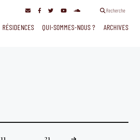
Recherche
RÉSIDENCES
QUI-SOMMES-NOUS ?
ARCHIVES
11
…
21