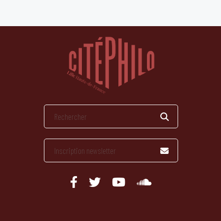
publications