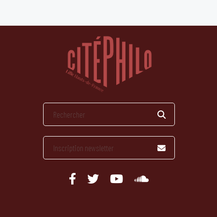
publications