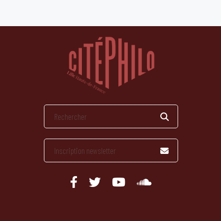
publications