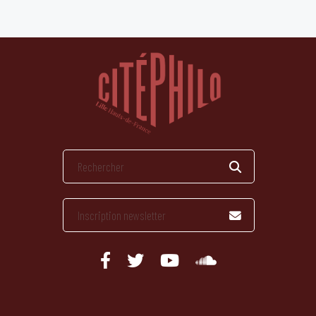
publications