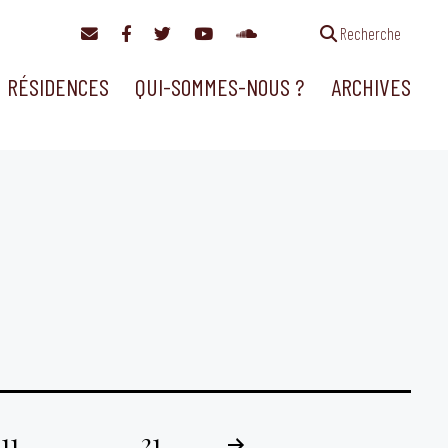
Recherche
RÉSIDENCES
QUI-SOMMES-NOUS ?
ARCHIVES
11
…
21