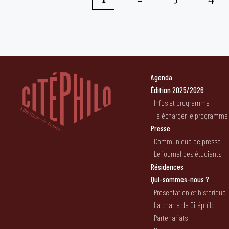
Pagination
des
publications
Agenda
Édition 2025/2026
Infos et programme
Télécharger le programme
Presse
Communiqué de presse
Le journal des étudiants
Résidences
Qui-sommes-nous ?
Présentation et historique
La charte de Citéphilo
Partenariats