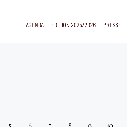
AGENDA
ÉDITION 2025/2026
PRESSE
5
6
7
8
9
10