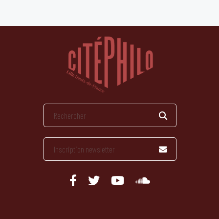
publications