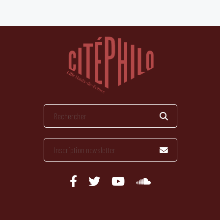
publications