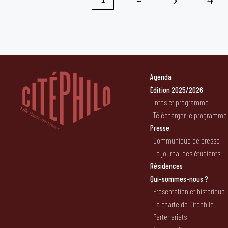
Pagination
des
publications
Agenda
Édition 2025/2026
Infos et programme
Télécharger le programme
Presse
Communiqué de presse
Le journal des étudiants
Résidences
Qui-sommes-nous ?
Présentation et historique
La charte de Citéphilo
Partenariats