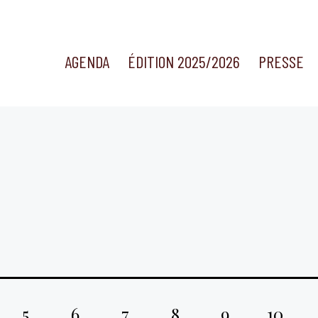
AGENDA
ÉDITION 2025/2026
PRESSE
5
6
7
8
9
10