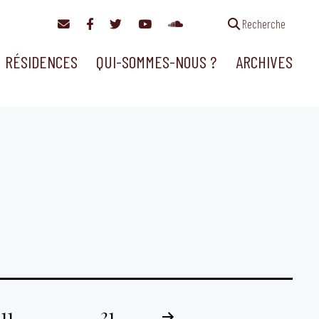
Recherche
RÉSIDENCES
QUI-SOMMES-NOUS ?
ARCHIVES
11
…
21