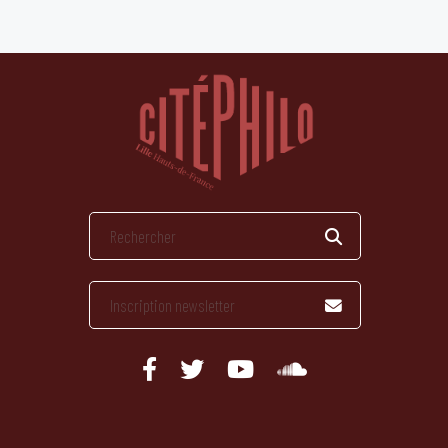
publications